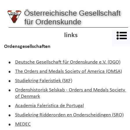
Österreichische Gesellschaft 
für Ordenskunde
links
Ordensgesellschaften
•
Deutsche Gesellschaft für Ordenskunde e.V. (DGO)
•
The Orders and Medals Society of America (OMSA)
•
Studiekring Faleristiek (SKF)
•
Ordenshistorisk Selskab - Orders and Medals Society 
of Denmark
•
Academia Faleristica de Portugal
•
Studiekring Ridderorden en Onderscheidingen (SRO)
•
MEDEC