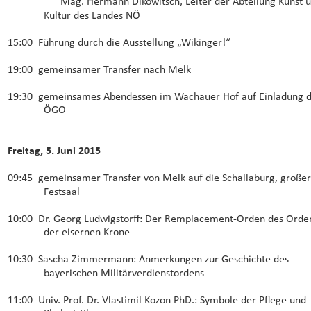
Mag. Hermann Dikowitsch, Leiter der Abteilung Kunst u
Kultur des Landes NÖ
15:00  Führung durch die Ausstellung „Wikinger!“
19:00  gemeinsamer Transfer nach Melk
19:30  gemeinsames Abendessen im Wachauer Hof auf Einladung d
ÖGO
Freitag, 5. Juni 2015
09:45  gemeinsamer Transfer von Melk auf die Schallaburg, großer
Festsaal
10:00  Dr. Georg Ludwigstorff: Der Remplacement-Orden des Orde
der eisernen Krone
10:30  Sascha Zimmermann: Anmerkungen zur Geschichte des 
bayerischen Militärverdienstordens
11:00  Univ.-Prof. Dr. Vlastimil Kozon PhD.: Symbole der Pflege und 