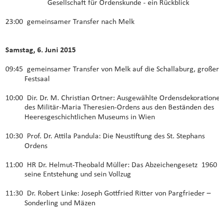
Gesellschaft für Ordenskunde - ein Rückblick
23:00  gemeinsamer Transfer nach Melk
Samstag, 6. Juni 2015
09:45  gemeinsamer Transfer von Melk auf die Schallaburg, großer
Festsaal
10:00  Dir. Dr. M. Christian Ortner: Ausgewählte Ordensdekoration
des Militär-Maria Theresien-Ordens aus den Beständen des 
Heeresgeschichtlichen Museums in Wien
10:30  Prof. Dr. Attila Pandula: Die Neustiftung des St. Stephans 
Ordens
11:00  HR Dr. Helmut-Theobald Müller: Das Abzeichengesetz  1960  
seine Entstehung und sein Vollzug
11:30  Dr. Robert Linke: Joseph Gottfried Ritter von Pargfrieder – 
Sonderling und Mäzen